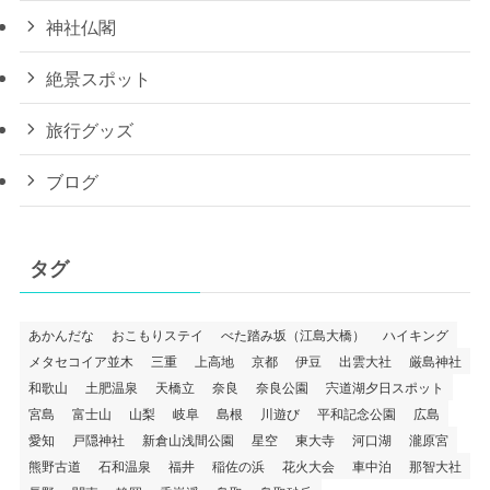
検索
カテゴリー
宿（ホテル・旅館）
ドライブ旅行
神社仏閣
絶景スポット
旅行グッズ
ブログ