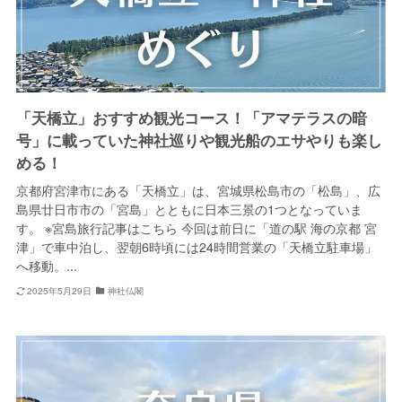
「天橋立」おすすめ観光コース！「アマテラスの暗
号」に載っていた神社巡りや観光船のエサやりも楽し
める！
京都府宮津市にある「天橋立」は、宮城県松島市の「松島」、広
島県廿日市市の「宮島」とともに日本三景の1つとなっていま
す。 ※宮島旅行記事はこちら 今回は前日に「道の駅 海の京都 宮
津」で車中泊し、翌朝6時頃には24時間営業の「天橋立駐車場」
へ移動。...
2025年5月29日
神社仏閣