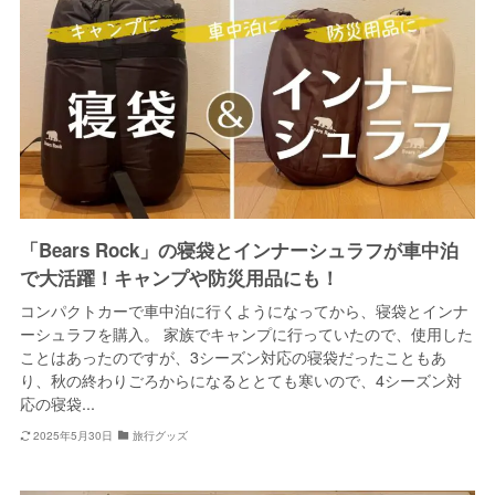
「Bears Rock」の寝袋とインナーシュラフが車中泊
で大活躍！キャンプや防災用品にも！
コンパクトカーで車中泊に行くようになってから、寝袋とインナ
ーシュラフを購入。 家族でキャンプに行っていたので、使用した
ことはあったのですが、3シーズン対応の寝袋だったこともあ
り、秋の終わりごろからになるととても寒いので、4シーズン対
応の寝袋...
2025年5月30日
旅行グッズ