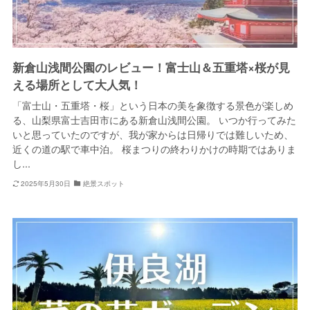
新倉山浅間公園のレビュー！富士山＆五重塔×桜が見
える場所として大人気！
「富士山・五重塔・桜」という日本の美を象徴する景色が楽しめ
る、山梨県富士吉田市にある新倉山浅間公園。 いつか行ってみた
いと思っていたのですが、我が家からは日帰りでは難しいため、
近くの道の駅で車中泊。 桜まつりの終わりかけの時期ではありま
し...
2025年5月30日
絶景スポット