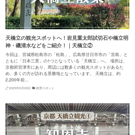
天橋立の観光スポットへ！岩見重太郎試切石や橋立明
神・磯清水などをご紹介！｜天橋立②
今回は、宮城県松島市の「松島」、広島県廿日市市の「宮島」と
ともに「日本三景」の1つとなっている「天橋立」へ。 場所は、
京都府宮津市にあり、周辺には数多くの観光スポットがあるた
め、多くの方が訪れる景勝地となっています。 天橋立は、約
2,200年前...
2025年5月29日
絶景スポット