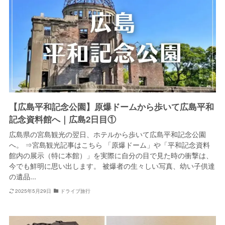
【広島平和記念公園】原爆ドームから歩いて広島平和
記念資料館へ｜広島2日目①
広島県の宮島観光の翌日、ホテルから歩いて広島平和記念公園
へ。 ⇒宮島観光記事はこちら 「原爆ドーム」や「平和記念資料
館内の展示（特に本館）」を実際に自分の目で見た時の衝撃は、
今でも鮮明に思い出します。 被爆者の生々しい写真、幼い子供達
の遺品...
2025年5月29日
ドライブ旅行