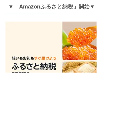
ト巡りの記事が多め。2つ目ブログの作り方は備忘録と
して残しています。
プロフィール詳細
▼「Amazonふるさと納税」開始▼
メニュー
ホーム
お問い合わせ
プロフィール
サイトマップ
トップへ