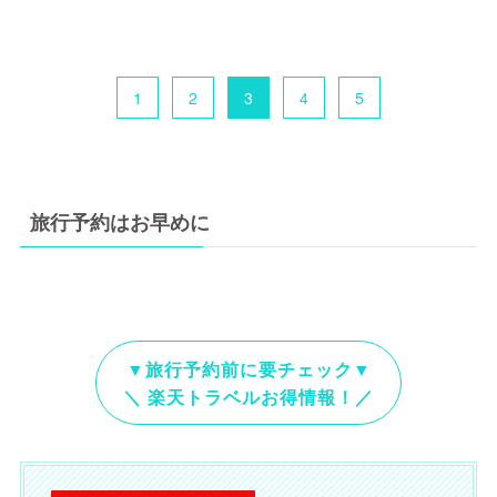
1
2
3
4
5
旅行予約はお早めに