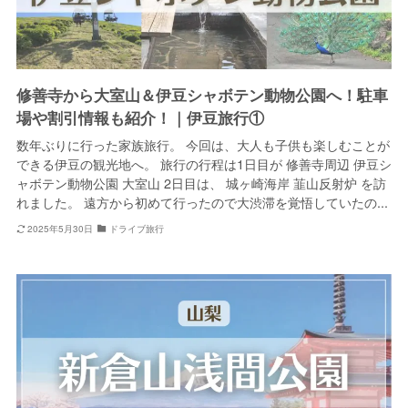
修善寺から大室山＆伊豆シャボテン動物公園へ！駐車
場や割引情報も紹介！｜伊豆旅行①
数年ぶりに行った家族旅行。 今回は、大人も子供も楽しむことが
できる伊豆の観光地へ。 旅行の行程は1日目が 修善寺周辺 伊豆シ
ャボテン動物公園 大室山 2日目は、 城ヶ崎海岸 韮山反射炉 を訪
れました。 遠方から初めて行ったので大渋滞を覚悟していたの...
2025年5月30日
ドライブ旅行