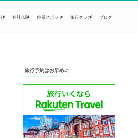
旅行
神社仏閣
絶景スポット
旅行グッズ
ブログ
旅行予約はお早めに