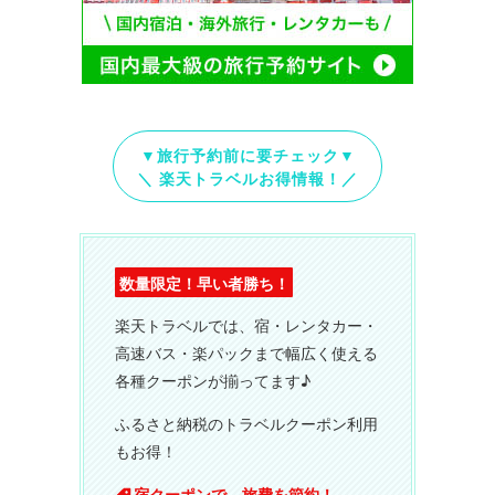
▼旅行予約前に要チェック▼
＼ 楽天トラベルお得情報！／
数量限定！早い者勝ち！
楽天トラベルでは、宿・レンタカー・
高速バス・楽パックまで幅広く使える
各種クーポンが揃ってます♪
ふるさと納税のトラベルクーポン利用
もお得！
宿クーポンで、旅費を節約！