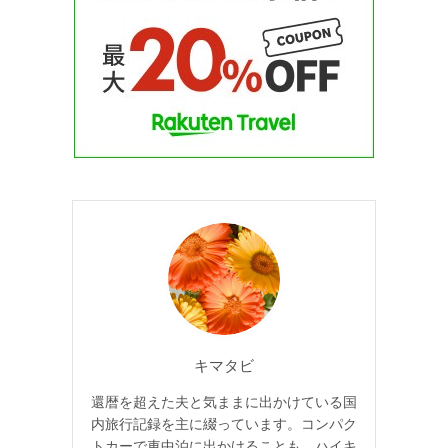
キマタビ
還暦を超えた夫と気ままに出かけている国
内旅行記録を主に綴っています。コンパク
トカーで車中泊に出かけることも。ハイキ