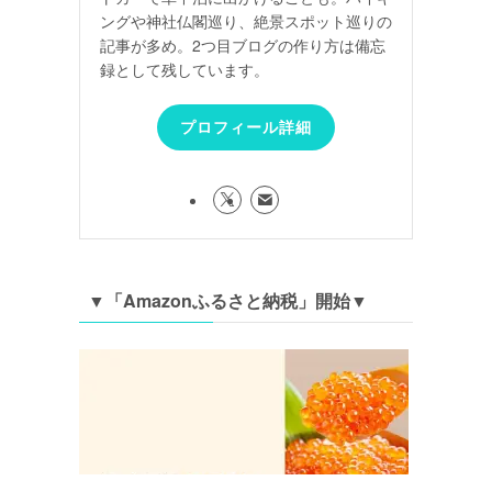
ングや神社仏閣巡り、絶景スポット巡りの
記事が多め。2つ目ブログの作り方は備忘
録として残しています。
プロフィール詳細
▼「Amazonふるさと納税」開始▼