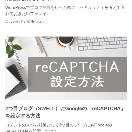
WordPressでブログ開設を行った際に、セキュリティを考えて入
れておきたいプラグイ...
2024年9月17日
ブログ
2つ目ブログ（SWELL）にGoogleの「reCAPTCHA」
を設定する方法
コメントのスパム対策として2つ目のブログにもGoogleの
reCAPTCHAを設置したので、...