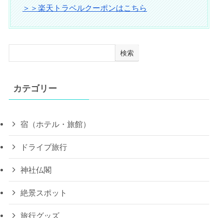
＞＞JAL楽パックはこちら
レンタカーもお得に借りれる！
＞＞楽天トラベルレンタカーはこちら
テーマパーク・ライブ遠征にも！
＞＞高速バスプランはこちら
楽天ふるさと納税クーポン
を利用して旅行をランクUP！
＞＞楽天トラベルクーポンはこちら
検索
カテゴリー