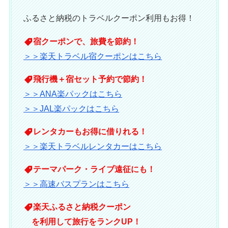
＼ 楽天トラベルお得情報！／
数量限定！早い者勝ち！
楽天トラベルでは、宿・レンタカー・高速バス・
楽パックまで幅広く使える各種クーポンが揃って
ます♪
ふるさと納税のトラベルクーポン利用もお得！
宿クーポンで、旅費を節約！
＞＞楽天トラベル宿クーポンはこちら
飛行機＋宿セット予約で節約！
＞＞ANA楽パックはこちら