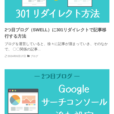
2つ目ブログ（SWELL）に301リダイレクトで記事移
行する方法
ブログを運営していると、徐々に記事が溜まっていき、そのなか
で、 〇〇関係の記事...
2024年9月17日
ブログ