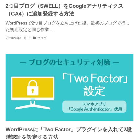
2つ目ブログ（SWELL）をGoogleアナリティクス
（GA4）に追加登録する方法
WordPressで2つ目ブログを立ち上げた後、最初のブログで行っ
た初期設定と同じ作業...
2024年10月8日
ブログ
WordPressに「Two Factor」プラグインを入れて2段
階認証を設定する方法