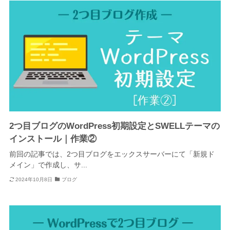
2つ目ブログのWordPress初期設定とSWELLテーマの
インストール｜作業②
前回の記事では、2つ目ブログをエックスサーバーにて「新規ド
メイン」で作成し、サ...
2024年10月8日
ブログ