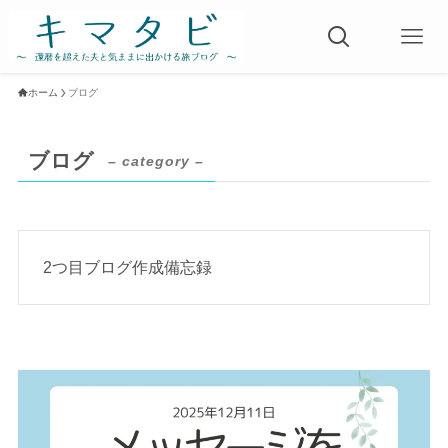
ホーム
ブログ
ブログ
– category –
2つ目ブログ作成備忘録