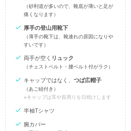
（砂利道が多いので、靴底が薄いと足が
痛くなります）
厚手の登山用靴下
（薄手の靴下は、靴連れの原因になりや
すいです）
両手が空く
リュック
（チェストベルト・腰ベルト付がラク）
キャップではなく、
つば広帽子
（あご紐付き）
※キャップは耳や首周りを日焼けします
半袖Tシャツ
腕カバー