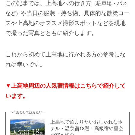
この記事では、上高地への行き方
（駐車場・バス
や当日の服装・持ち物、具体的な散策コー
など）
スや上高地のオススメ撮影スポットなどを現地
で撮った写真とともに紹介します。
これから初めて上高地に行かれる方の参考にな
れば幸いです。
▼上高地周辺の人気宿情報はこちらで紹介して
います。
あわせて読みたい
上高地で泊まりたいおしゃれなホ
テル・温泉宿18選！高級宿や星空
の宿も紹介