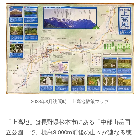
2023年8月訪問時 上高地散策マップ
「上高地」は長野県松本市にある「中部山岳国
立公園」で、標高3,000m前後の山々が連なる穂