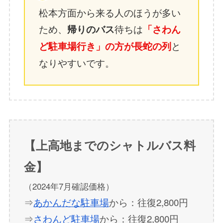
松本方面から来る人のほうが多い
ため、
待ちは
帰りのバス
「さわん
と
ど駐車場行き」の方が長蛇の列
なりやすいです。
【上高地までのシャトルバス料
金】
（2024年7月確認価格）
⇒
あかんだな駐車場
から：往復2,800円
⇒
さわんど駐車場
から：往復2,800円