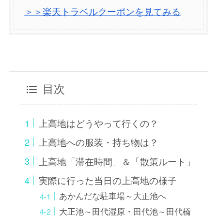
＞＞楽天トラベルクーポンを見てみる
目次
上高地はどうやって行くの？
上高地への服装・持ち物は？
上高地「滞在時間」＆「散策ルート」
実際に行った当日の上高地の様子
あかんだな駐車場～大正池へ
大正池～田代湿原・田代池～田代橋