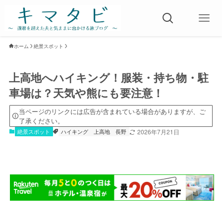
ホーム
絶景スポット
上高地へハイキング！服装・持ち物・駐
車場は？天気や熊にも要注意！
当ページのリンクには広告が含まれている場合がありますが、ご
了承ください。
絶景スポット
ハイキング
上高地
長野
2026年7月21日