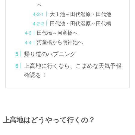
へ
大正池～田代湿原・田代池
田代池・田代湿原～田代橋
田代橋～河童橋へ
河童橋から明神池へ
帰り道のハプニング
上高地に行くなら、こまめな天気予報
確認を！
上高地はどうやって行くの？