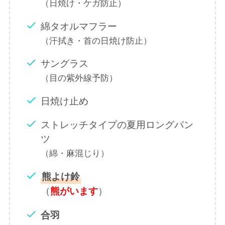
（日焼け・ケガ防止）
綿タオルマフラー
（汗拭き・首の日焼け防止）
サングラス
（目の紫外線予防）
日焼け止め
ストレッチタイプの夏用ロングパン
ツ
（綿・麻混じり）
熊よけ鈴
（
）
熊がいます
合羽