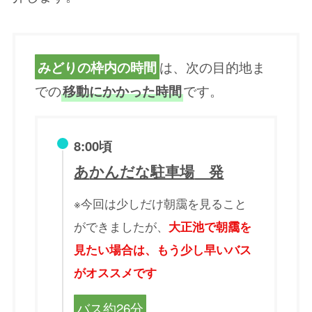
は、次の目的地ま
みどりの枠内の時間
での
です。
移動にかかった時間
8:00頃
あ
かんだな駐車場
発
※今回は少しだけ朝靄を見ること
ができましたが、
大正池で朝靄を
見たい場合は、もう少し早いバス
がオススメです
バス約26分