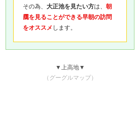
その為、
は、
大正池を見たい方
朝
靄を見ることができる早朝の訪問
します。
をオススメ
▼上高地▼
（グーグルマップ）