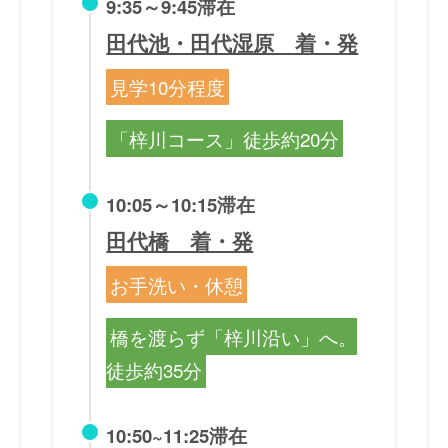
9:35～9:45滞在
田代池・田代湿原 着・発
見学10分程度
「梓川コース」徒歩約20分
10:05～10:15滞在
田代橋 着・発
お手洗い・休憩
橋を渡らず「梓川沿い」へ。
徒歩約35分
10:50~11:25滞在