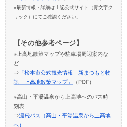
※最新情報・詳細は上記公式サイト（青文字ク
リック）にてご確認ください。
【その他参考ページ】
※上高地散策マップや駐車場周辺案内な
ど
⇒
「松本市公式観光情報 新まつもと物
語 上高地散策マップ」
（PDF）
※高山・平湯温泉から上高地へのバス時
刻表
⇒
濃飛バス（高山・平湯温泉から上高地
へ）