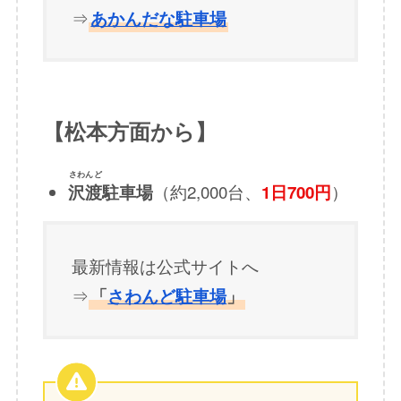
⇒
あかんだな駐車場
【松本方面から】
さわんど
（約2,000台、
）
沢渡
駐車場
1日700円
最新情報は公式サイトへ
⇒
「
さわんど駐車場
」