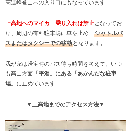
高連峰登山への入り口にもなっています。
となってお
上高地へのマイカー乗り入れは禁止
り、周辺の有料駐車場に車を止め、
シャトルバ
となります。
スまたはタクシーでの移動
我が家は帰宅時のバス待ち時間を考えて、いつ
も高山方面
「平湯」にある「あかんだな駐車
に止めています。
場」
▼上高地までのアクセス方法▼