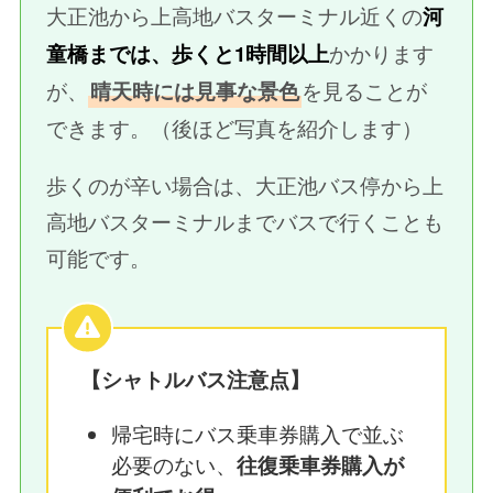
大正池から上高地バスターミナル近くの
河
かかります
童橋までは、歩くと1時間以上
が、
を見ることが
晴天時には見事な景色
できます。（後ほど写真を紹介します）
歩くのが辛い場合は、大正池バス停から上
高地バスターミナルまでバスで行くことも
可能です。
【シャトルバス注意点】
帰宅時にバス乗車券購入で並ぶ
必要のない、
往復乗車券購入が