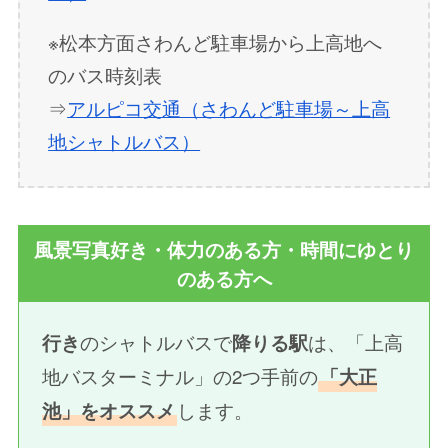
※松本方面さわんど駐車場から上高地へ
のバス時刻表
⇒
アルピコ交通（さわんど駐車場～上高
地シャトルバス）
風景写真好き・体力のある方・時間にゆとり
のある方へ
のシャトルバスで
は、「上高
行き
降りる駅
地バスターミナル」の2つ手前の
「大正
します。
池」をオススメ