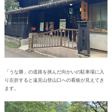
「うな勝」の道路を挟んだ向かいの駐車場に入
り左折すると遠見山登山口への看板が見えてき
ます。