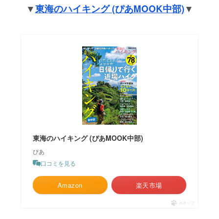
▼
東海のハイキング (ぴあMOOK中部)
▼
東海のハイキング (ぴあMOOK中部)
ぴあ
口コミを見る
Amazon
楽天市場
ポチップ