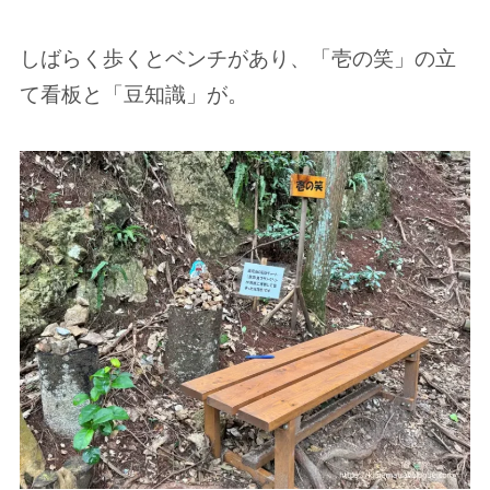
しばらく歩くとベンチがあり、「壱の笑」の立
て看板と「豆知識」が。