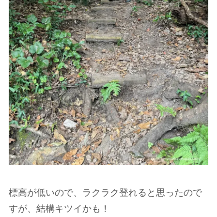
標高が低いので、ラクラク登れると思ったので
すが、結構キツイかも！