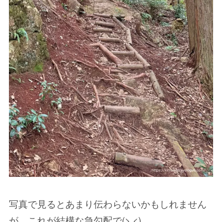
写真で見るとあまり伝わらないかもしれません
が、これが結構な急勾配で(> <)