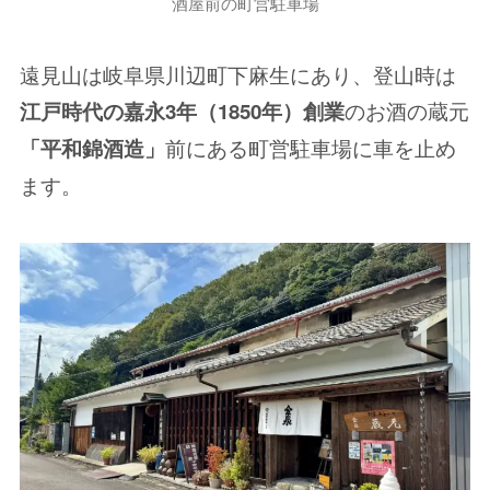
酒屋前の町営駐車場
遠見山は岐阜県川辺町下麻生にあり、登山時は
のお酒の蔵元
江戸時代の嘉永3年（1850年）創業
前にある町営駐車場に車を止め
「平和錦酒造」
ます。