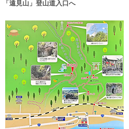
「遠見山」登山道入口へ