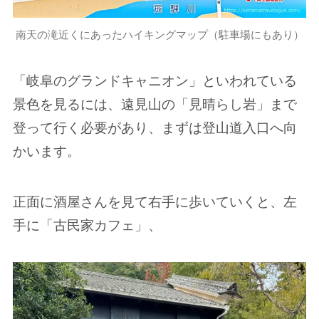
南天の滝近くにあったハイキングマップ（駐車場にもあり）
「岐阜のグランドキャニオン」といわれている
景色を見るには、遠見山の「見晴らし岩」まで
登って行く必要があり、まずは登山道入口へ向
かいます。
正面に酒屋さんを見て右手に歩いていくと、左
手に「古民家カフェ」、