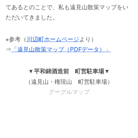
てあるとのことで、私も遠見山散策マップをい
ただいてきました。
※参考（
川辺町ホームページ
より）
⇒
「遠見山散策マップ（PDFデータ）」
▼平和錦酒造前 町営駐車場▼
（遠見山・権現山 町営駐車場）
グーグルマップ