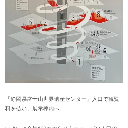
「静岡県富士山世界遺産センター」入口で観覧
料を払い、展示棟内へ。
いよいよ全長193ｍのらせんスロープの入口で