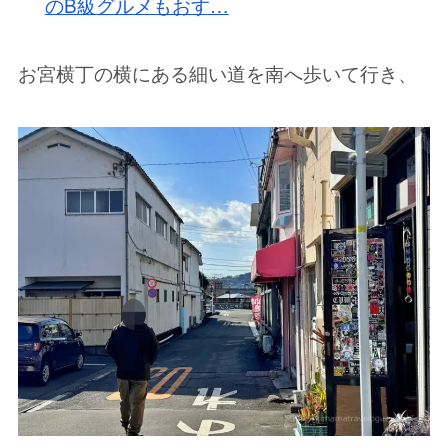
のB級グルメもおす…
お宮横丁の横にある細い道を南へ歩いて行き、