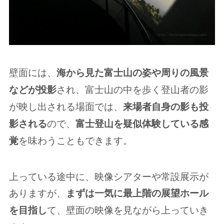
壁面には、
海から見た富士山の姿や周りの風景
され、富士山の中を歩く登山者の影
などが投影
が映し出される場面では、
来場者自身の影も投
ので、
影される
富士登山を疑似体験している感
を味わうこともできます。
覚
上っている途中に、映像シアターや常設展示が
ありますが、
まずは一気に最上階の展望ホール
て、壁面の映像を見ながら上っていき
を目指し