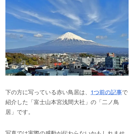
下の方に写っている赤い鳥居は、
1つ前の記事
で
紹介した「富士山本宮浅間大社」の「二ノ鳥
居」です。
写真では実際の感動が伝わらないかもしれませ