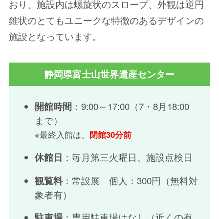
おり、施設内は螺旋状のスロープ、外観は逆円
錐状のとてもユニークな特徴のあるデザインの
施設となっています。
静岡県富士山世界遺産センター
：9:00～17:00（7・8月18:00
開館時間
まで）
※最終入館は、
閉館30分前
：毎月第三火曜日、施設点検日
休館日
：常設展 個人：300円（無料対
観覧料
象者有）
：専用駐車場はなし（近くの有
駐車場