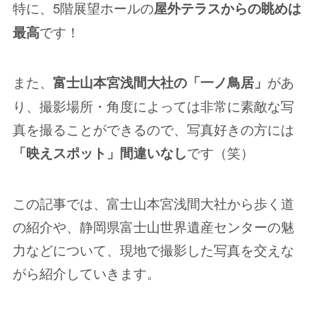
特に、5階展望ホールの
屋外テラスからの眺めは
です！
最高
また、
があ
富士山本宮浅間大社の「一ノ鳥居」
り、撮影場所・角度によっては非常に素敵な写
真を撮ることができるので、写真好きの方には
です（笑）
「映えスポット」間違いなし
この記事では、富士山本宮浅間大社から歩く道
の紹介や、静岡県富士山世界遺産センターの魅
力などについて、現地で撮影した写真を交えな
がら紹介していきます。