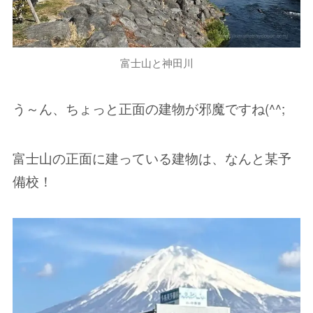
富士山と神田川
う～ん、ちょっと正面の建物が邪魔ですね(^^;
富士山の正面に建っている建物は、なんと某予
備校！