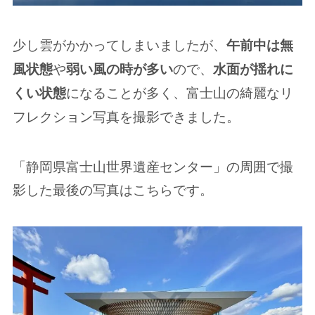
少し雲がかかってしまいましたが、
午前中は無
や
ので、
風状態
弱い風の時が多い
水面が揺れに
になることが多く、富士山の綺麗なリ
くい状態
フレクション写真を撮影できました。
「静岡県富士山世界遺産センター」の周囲で撮
影した最後の写真はこちらです。