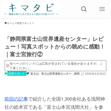
ホーム
絶景スポット
「静岡県富士山世界遺産センター」レビ
ュー！写真スポットからの眺めに感動！
｜富士宮旅行②
当ページのリンクには広告が含まれている場合がありますが、ご
了承ください。
絶景スポット
富士山
富士山世界遺産センター
静岡
2025年5月30日
前回の記事
で紹介した全国1,300余社ある浅間神
社の総本宮である「富士山本宮浅間大社」を参