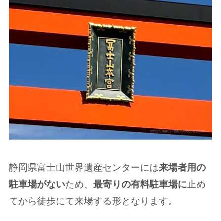
静岡県富士山世界遺産センターには
来場者用の
ため、
止め
駐車場がない
最寄りの有料駐車場に
てから徒歩にて来場する形となります。