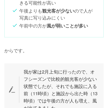
きる可能性が高い
午後よりも
ので人が
観光客が少ない
写真に写り込みにくい
午前中の方が
風が弱いことが多い
からです。
我が家は2月上旬に行ったので、オ
フシーズンで比較的観光客が少ない
状態でしたが、それでも施設に入る
前（11時頃）と施設から出た時（13
時頃）では午後の方が人も増え、風
が出てきました。