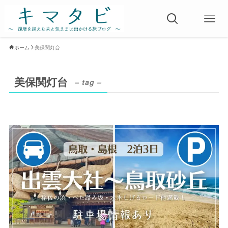
ホーム
美保関灯台
美保関灯台
– tag –