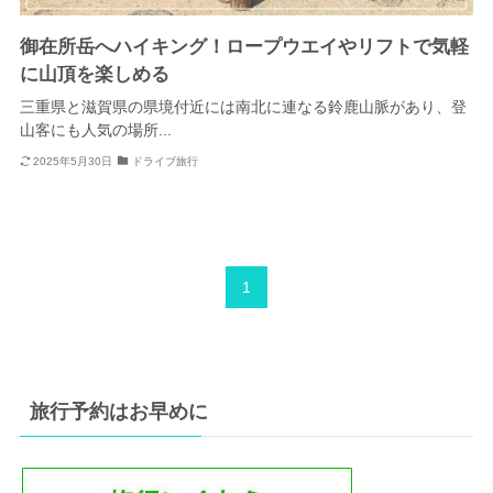
御在所岳へハイキング！ロープウエイやリフトで気軽
に山頂を楽しめる
三重県と滋賀県の県境付近には南北に連なる鈴鹿山脈があり、登
山客にも人気の場所...
2025年5月30日
ドライブ旅行
1
旅行予約はお早めに