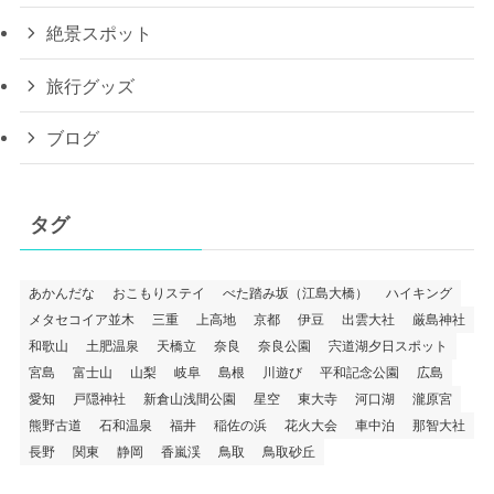
絶景スポット
旅行グッズ
ブログ
タグ
あかんだな
おこもりステイ
べた踏み坂（江島大橋）
ハイキング
メタセコイア並木
三重
上高地
京都
伊豆
出雲大社
厳島神社
和歌山
土肥温泉
天橋立
奈良
奈良公園
宍道湖夕日スポット
宮島
富士山
山梨
岐阜
島根
川遊び
平和記念公園
広島
愛知
戸隠神社
新倉山浅間公園
星空
東大寺
河口湖
瀧原宮
熊野古道
石和温泉
福井
稲佐の浜
花火大会
車中泊
那智大社
長野
関東
静岡
香嵐渓
鳥取
鳥取砂丘