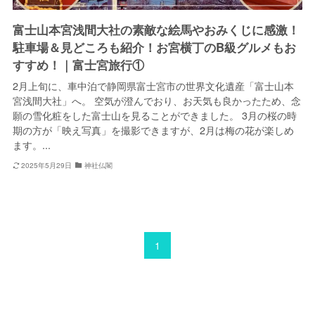
富士山本宮浅間大社の素敵な絵馬やおみくじに感激！
駐車場＆見どころも紹介！お宮横丁のB級グルメもお
すすめ！｜富士宮旅行①
2月上旬に、車中泊で静岡県富士宮市の世界文化遺産「富士山本
宮浅間大社」へ。 空気が澄んでおり、お天気も良かったため、念
願の雪化粧をした富士山を見ることができました。 3月の桜の時
期の方が「映え写真」を撮影できますが、2月は梅の花が楽しめ
ます。...
2025年5月29日
神社仏閣
1