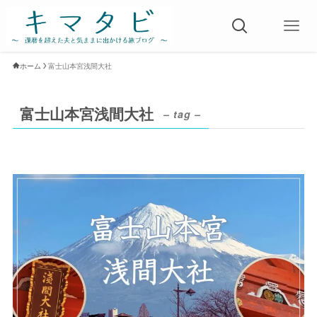
ホーム
富士山本宮浅間大社
富士山本宮浅間大社
– tag –