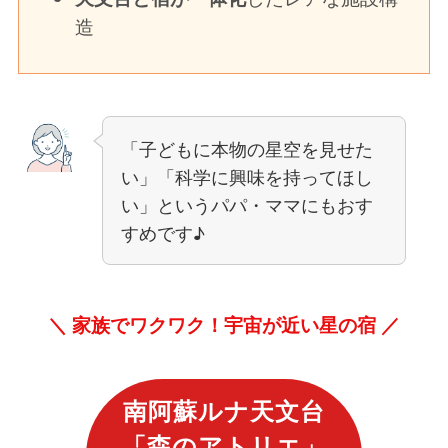
造
「子どもに本物の星空を見せた
い」「科学に興味を持ってほし
い」というパパ・ママにもおす
すめです♪
＼ 家族でワクワク！宇宙が近い星の宿 ／
南阿蘇ルナ天文台
「
森のアトリエ
」