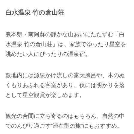
白水温泉 竹の倉山荘
熊本県・南阿蘇の静かな山あいにたたずむ「白
水温泉 竹の倉山荘」は、家族でゆったり星空を
眺めたい人にぴったりの温泉宿。
敷地内には源泉かけ流しの露天風呂や、木のぬ
くもりあふれる客室があり、夜には明かりを落
として星空観賞が楽しめます。
観光の合間に立ち寄るのはもちろん、自然の中
でのんびり過ごす“滞在型の旅”にもおすすめ。