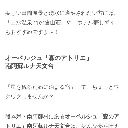
美しい田園風景と湧水に癒やされたい方には、
「白水温泉 竹の倉山荘」や「ホテル夢しずく」
もおすすめですよ～！
オーベルジュ「森のアトリエ」
南阿蘇ルナ天文台
「星を観るために泊まる宿」って、ちょっとワ
クワクしませんか？
熊本県・南阿蘇村にある
オーベルジュ「森のア
は、そんな夢を叶え
トリエ」南阿蘇ルナ天文台