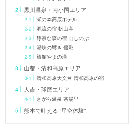
黒川温泉・南小国エリア
瀬の本高原ホテル
源流の宿 帆山亭
静寂な森の宿 山しのぶ
湯峡の響き 優彩
旅館やまの湯
山都・清和高原エリア
清和高原天文台 清和高原の宿
人吉・球磨エリア
さがら温泉 茶湯里
熊本で叶える “星空体験”