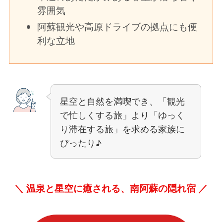
雰囲気
阿蘇観光や高原ドライブの拠点にも便
利な立地
星空と自然を満喫でき、「観光
で忙しくする旅」より「ゆっく
り滞在する旅」を求める家族に
ぴったり♪
＼ 温泉と星空に癒される、南阿蘇の隠れ宿 ／