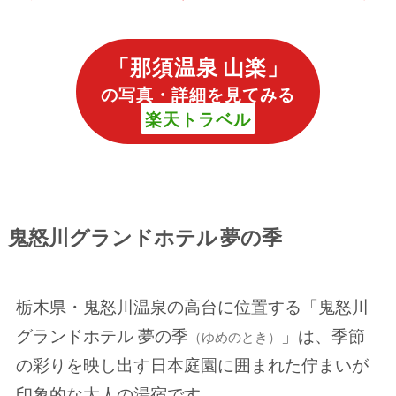
「
那須温泉 山楽
」
の写真・詳細を見てみる
楽天トラベル
鬼怒川グランドホテル 夢の季
栃木県・鬼怒川温泉の高台に位置する「鬼怒川
グランドホテル 夢の季
」は、季節
（ゆめのとき）
の彩りを映し出す日本庭園に囲まれた佇まいが
印象的な大人の湯宿です。