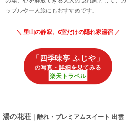
ップルや一人旅にもおすすめです。
＼
里山の静寂、6室だけの隠れ家湯宿 ／
「
四季味亭 ふじや
」
の写真・詳細を見てみる
楽天トラベル
湯の花荘
｜離れ・プレミアムスイート 出雲