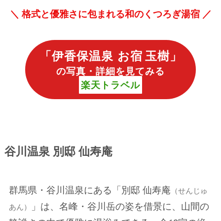
＼
格式と優雅さに包まれる和のくつろぎ湯宿 ／
「
伊香保温泉
お宿 玉樹
」
の写真・詳細を見てみる
楽天トラベル
谷川温泉 別邸 仙寿庵
群馬県・谷川温泉にある「別邸 仙寿庵
（せんじゅ
」は、名峰・谷川岳の姿を借景に、山間の
あん）