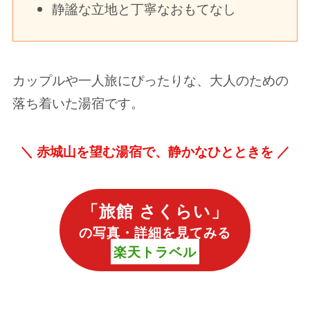
静謐な立地と丁寧なおもてなし
カップルや一人旅にぴったりな、大人のための
落ち着いた湯宿です。
＼
赤城山を望む湯宿で、静かなひとときを ／
「
旅館 さくらい
」
の写真・詳細を見てみる
楽天トラベル