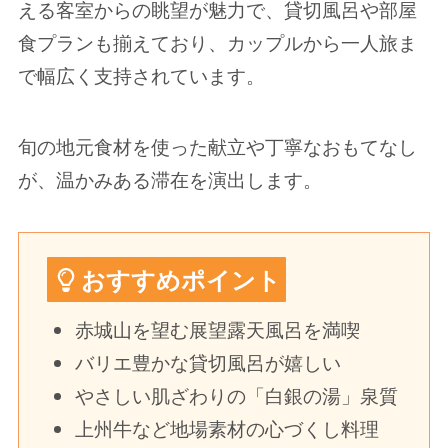
える客室からの眺望が魅力で、貸切風呂や部屋
食プランも揃えており、カップルから一人旅ま
で幅広く支持されています。
旬の地元食材を使った献立や丁寧なおもてなし
が、温かみある滞在を演出します。
おすすめポイント
赤城山を望む展望露天風呂を満喫
バリエ豊かな貸切風呂が嬉しい
やさしい肌ざわりの「白銀の湯」泉質
上州牛など地場素材の心づくし料理