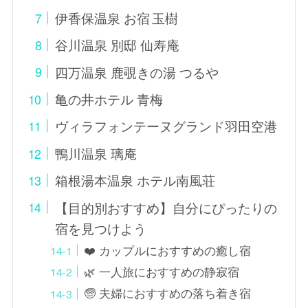
伊香保温泉 お宿 玉樹
谷川温泉 別邸 仙寿庵
四万温泉 鹿覗きの湯 つるや
亀の井ホテル 青梅
ヴィラフォンテーヌグランド羽田空港
鴨川温泉 璃庵
箱根湯本温泉 ホテル南風荘
【目的別おすすめ】自分にぴったりの
宿を見つけよう
❤️ カップルにおすすめの癒し宿
🌿 一人旅におすすめの静寂宿
🧓 夫婦におすすめの落ち着き宿