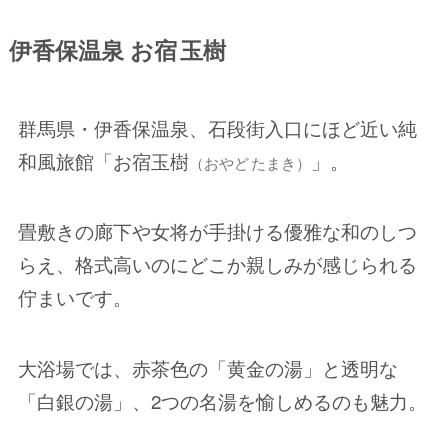
伊香保温泉
お宿 玉樹
群馬県・伊香保温泉、石段街入口にほど近い純
和風旅館「お宿玉樹
」。
（おやど たまき）
畳敷きの廊下や女将が手掛ける優雅な和のしつ
らえ、格式高いのにどこか親しみが感じられる
佇まいです。
大浴場では、赤茶色の「黄金の湯」と透明な
「白銀の湯」、2つの名湯を愉しめるのも魅力。