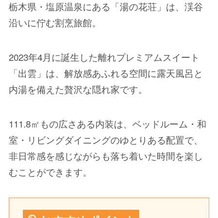
栃木県・塩原温泉にある「湯の花荘」は、渓谷
沿いに佇む割烹旅館。
2023年4月に誕生した離れプレミアムスイート
「出雲」は、解放感あふれる空間に露天風呂と
内湯を備えた贅沢な隠れ家です。
111.8㎡もの広さある内装は、ベッドルーム・和
室・リビングダイニングのゆとりある配置で、
非日常感を感じながらも落ち着いた時間を楽し
むことができます。