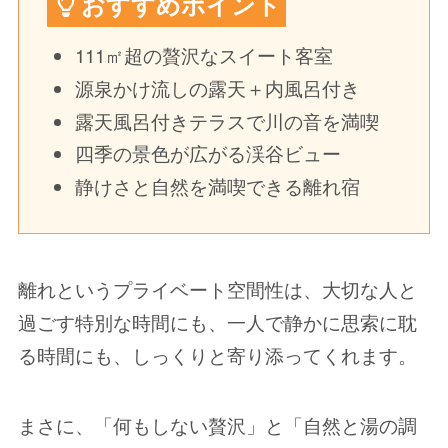
おすすめポイント
111㎡超の贅沢なスイート客室
源泉かけ流しの露天＋内風呂付き
露天風呂付きテラスで川の音を満喫
四季の景色が広がる渓谷ビュー
静けさと自然を満喫できる離れ宿
離れというプライベート空間性は、大切な人と
過ごす特別な時間にも、一人で静かに思索に耽
る時間にも、しっくりと寄り添ってくれます。
まさに、「何もしない贅沢」と「自然と湯の調