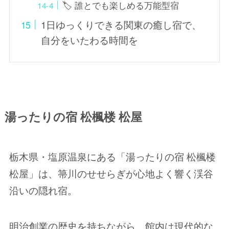
🏷️ 誰とでも楽しめる万能型宿
1日ゆっくりできる関東の癒し宿で、
自分をいたわる時間を
湯ったりの宿 松楓楼 松屋
栃木県・塩原温泉にある「湯ったりの宿 松楓楼
松屋」は、箒川のせせらぎが心地よく響く渓谷
沿いの隠れ宿。
明治創業の歴史を持ちながら、館内は現代的な