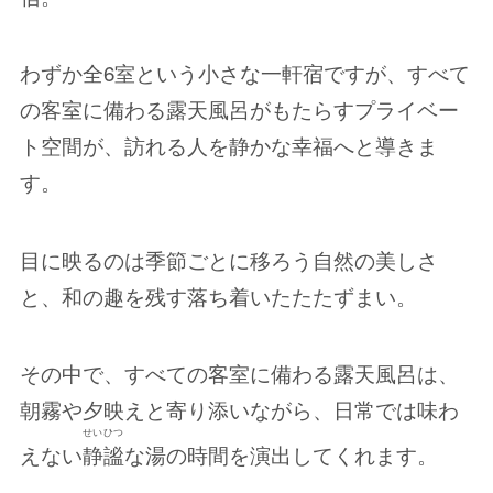
わずか全6室という小さな一軒宿ですが、すべて
の客室に備わる露天風呂がもたらすプライベー
ト空間が、訪れる人を静かな幸福へと導きま
す。
目に映るのは季節ごとに移ろう自然の美しさ
と、和の趣を残す落ち着いたたたずまい。
その中で、すべての客室に備わる露天風呂は、
朝霧や夕映えと寄り添いながら、日常では味わ
せいひつ
えない
静謐
な湯の時間を演出してくれます。