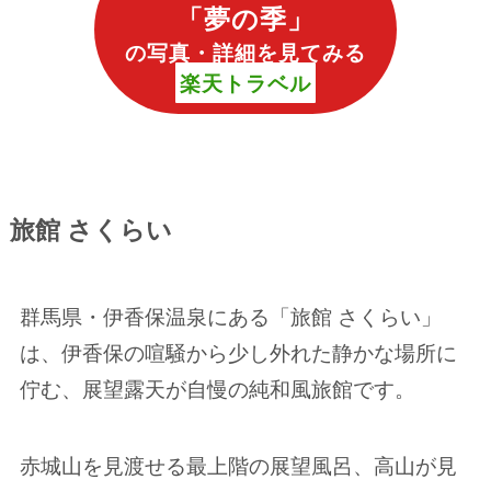
「
夢の季
」
の写真・詳細を見てみる
楽天トラベル
旅館 さくらい
群馬県・伊香保温泉にある「旅館 さくらい」
は、伊香保の喧騒から少し外れた静かな場所に
佇む、展望露天が自慢の純和風旅館です。
赤城山を見渡せる最上階の展望風呂、高山が見