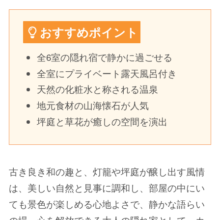
おすすめポイント
全6室の隠れ宿で静かに過ごせる
全室にプライベート露天風呂付き
天然の化粧水と称される温泉
地元食材の山海懐石が人気
坪庭と草花が癒しの空間を演出
古き良き和の趣と、灯籠や坪庭が醸し出す風情
は、美しい自然と見事に調和し、部屋の中にい
ても景色が楽しめる心地よさで、静かな語らい
の場、心を解放できる大人の隠れ家として、カ