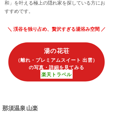
和」を叶える極上の隠れ家を探している方にお
すすめです。
＼
渓谷を独り占め、贅沢すぎる湯浴み空間 ／
湯の花荘
（
離れ・プレミアムスイート 出雲
）
の写真・詳細を見てみる
楽天トラベル
那須温泉 山楽