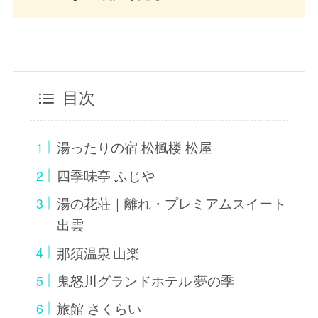
目次
湯ったりの宿 松楓楼 松屋
四季味亭 ふじや
湯の花荘｜離れ・プレミアムスイート
出雲
那須温泉 山楽
鬼怒川グランドホテル 夢の季
旅館 さくらい