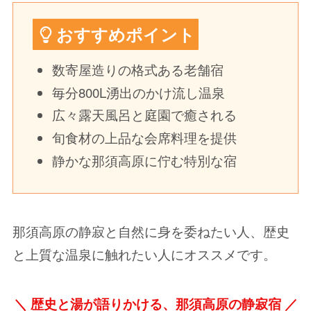
おすすめポイント
数寄屋造りの格式ある老舗宿
毎分800L湧出のかけ流し温泉
広々露天風呂と庭園で癒される
旬食材の上品な会席料理を提供
静かな那須高原に佇む特別な宿
那須高原の静寂と自然に身を委ねたい人、歴史
と上質な温泉に触れたい人にオススメです。
＼
歴史と湯が語りかける、那須高原の静寂宿 ／