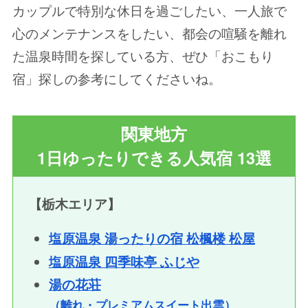
カップルで特別な休日を過ごしたい、一人旅で
心のメンテナンスをしたい、都会の喧騒を離れ
た温泉時間を探している方、ぜひ「おこもり
宿」探しの参考にしてくださいね。
関東地方
1日ゆったりできる人気宿 13選
【栃木エリア】
塩原温泉 湯ったりの宿 松楓楼 松屋
塩原温泉 四季味亭 ふじや
湯の花荘
（離れ・プレミアムスイート出雲）